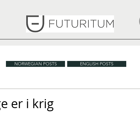
NORWEGIAN POSTS
ENGLISH POSTS
 er i krig