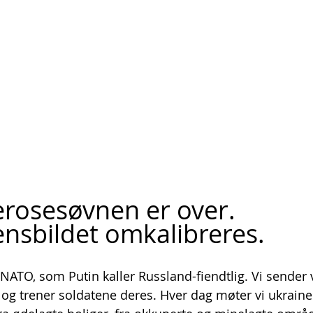
rosesøvnen er over. 
nsbildet omkalibreres.
 NATO, som Putin kaller Russland-fiendtlig. Vi sender
a og trener soldatene deres. Hver dag møter vi ukrain