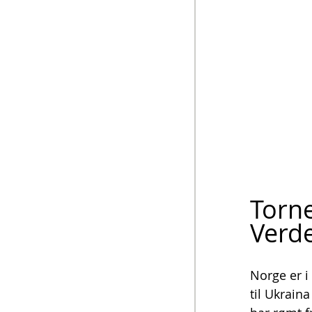
Torne
Verde
Norge er i
til Ukrain