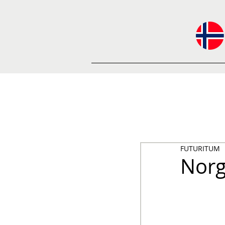
FUTURITUM
Norge