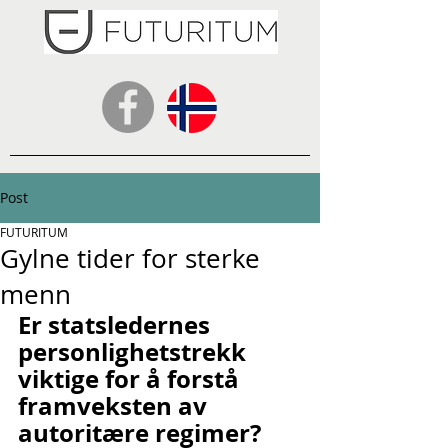
Post
FUTURITUM
Gylne tider for sterke
menn
Er statsledernes 
personlighetstrekk 
viktige for å forstå 
framveksten av 
autoritære regimer?