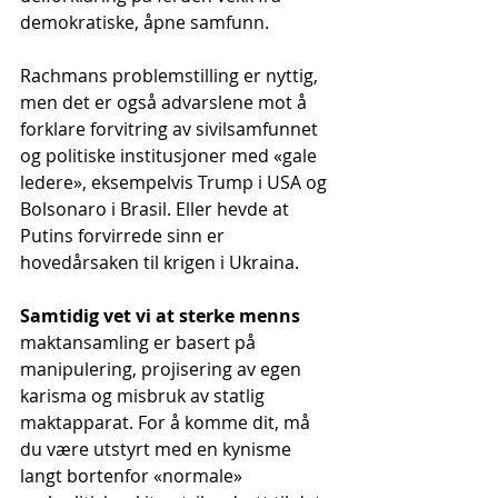
demokratiske, åpne samfunn.
Rachmans problemstilling er nyttig, 
men det er også advarslene mot å 
forklare forvitring av sivilsamfunnet 
og politiske institusjoner med «gale 
ledere», eksempelvis Trump i USA og 
Bolsonaro i Brasil. Eller hevde at 
Putins forvirrede sinn er 
hovedårsaken til krigen i Ukraina.
Samtidig vet vi at sterke menns
maktansamling er basert på 
manipulering, projisering av egen 
karisma og misbruk av statlig 
maktapparat. For å komme dit, må 
du være utstyrt med en kynisme 
langt bortenfor «normale» 