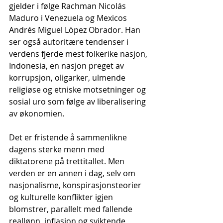
gjelder i følge Rachman Nicolás 
Maduro i Venezuela og Mexicos 
Andrés Miguel Lòpez Obrador. Han 
ser også autoritære tendenser i 
verdens fjerde mest folkerike nasjon, 
Indonesia, en nasjon preget av 
korrupsjon, oligarker, ulmende 
religiøse og etniske motsetninger og 
sosial uro som følge av liberalisering 
av økonomien.
Det er fristende å sammenlikne 
dagens sterke menn med 
diktatorene på trettitallet. Men 
verden er en annen i dag, selv om 
nasjonalisme, konspirasjonsteorier 
og kulturelle konflikter igjen 
blomstrer, parallelt med fallende 
reallønn, inflasjon og sviktende 