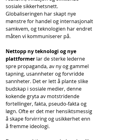
sosiale sikkerhetsnett. 
Globaliseringen har skapt nye 
mønstre for handel og internasjonalt 
samkvem, og teknologien har endret 
måten vi kommuniserer på.
Nettopp ny teknologi og nye 
plattformer
 lar de sterke lederne 
spre propaganda, av ny og gammel 
tapning, usannheter og forvridde 
sannheter. Det er lett å plante slike 
budskap i sosiale medier, denne 
kokende gryta av motstridende 
fortellinger, fakta, pseudo-fakta og 
løgn. Ofte er det mer hensiktsmessig 
å skape forvirring og usikkerhet enn 
å fremme ideologi.