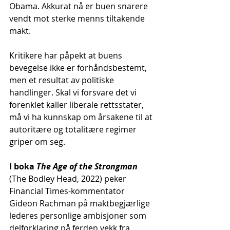
Obama. Akkurat nå er buen snarere 
vendt mot sterke menns tiltakende 
makt.
Kritikere har påpekt at buens 
bevegelse ikke er forhåndsbestemt, 
men et resultat av politiske 
handlinger. Skal vi forsvare det vi 
forenklet kaller liberale rettsstater, 
må vi ha kunnskap om årsakene til at 
autoritære og totalitære regimer 
griper om seg.
I boka 
The Age of the Strongman
(The Bodley Head, 2022) peker 
Financial Times-kommentator 
Gideon Rachman på maktbegjærlige 
lederes personlige ambisjoner som 
delforklaring på ferden vekk fra 