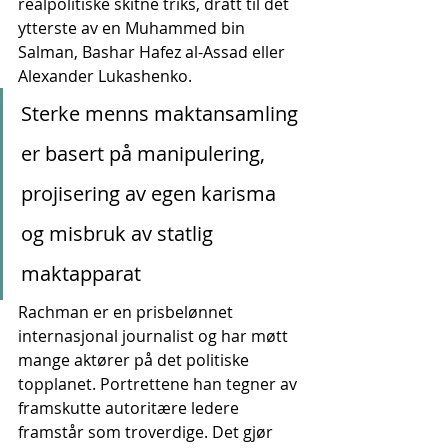
realpolitiske skitne triks, dratt til det 
ytterste av en Muhammed bin 
Salman, Bashar Hafez al-Assad eller 
Alexander Lukashenko.
Sterke menns maktansamling 
er basert på manipulering, 
projisering av egen karisma 
og misbruk av statlig 
maktapparat
Rachman er en prisbelønnet 
internasjonal journalist og har møtt 
mange aktører på det politiske 
topplanet. Portrettene han tegner av 
framskutte autoritære ledere 
framstår som troverdige. Det gjør 