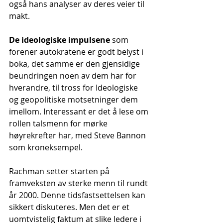
også hans analyser av deres veier til 
makt.
De ideologiske impulsene
 som 
forener autokratene er godt belyst i 
boka, det samme er den gjensidige 
beundringen noen av dem har for 
hverandre, til tross for Ideologiske 
og geopolitiske motsetninger dem 
imellom. Interessant er det å lese om 
rollen talsmenn for mørke 
høyrekrefter har, med Steve Bannon 
som kroneksempel.
Rachman setter starten på 
framveksten av sterke menn til rundt 
år 2000. Denne tidsfastsettelsen kan 
sikkert diskuteres. Men det er et 
uomtvistelig faktum at slike ledere i 