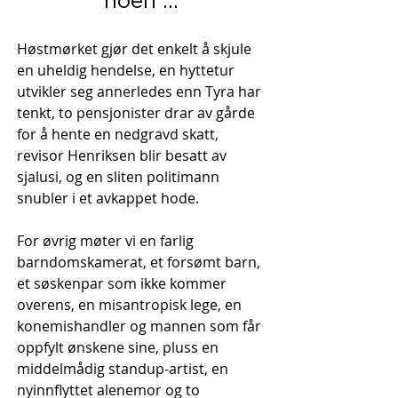
noen ...
Høstmørket gjør det enkelt å skjule
en uheldig hendelse, en hyttetur
utvikler seg annerledes enn Tyra har
tenkt, to pensjonister drar av gårde
for å hente en nedgravd skatt,
revisor Henriksen blir besatt av
sjalusi, og en sliten politimann
snubler i et avkappet hode.
For øvrig møter vi en farlig
barndomskamerat, et forsømt barn,
et søskenpar som ikke kommer
overens, en misantropisk lege, en
konemishandler og mannen som får
oppfylt ønskene sine, pluss en
middelmådig standup-artist, en
nyinnflyttet alenemor og to