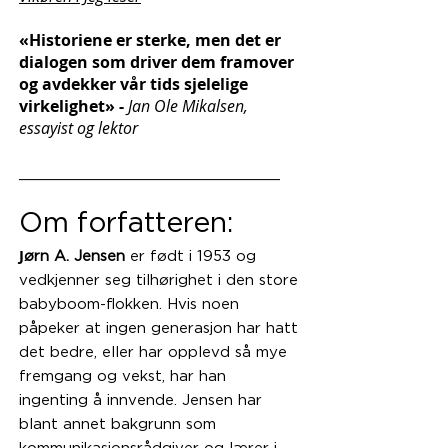
«Historiene er sterke, men det er
dialogen som driver dem framover
og avdekker vår tids sjelelige
virkelighet» -
Jan Ole Mikalsen,
essayist og lektor
_____________________________
Om forfatteren:
J
ørn A. Jensen
er født i 1953 og
vedkjenner seg tilhørighet i den store
babyboom-flokken. Hvis noen
påpeker at ingen generasjon har hatt
det bedre, eller har opplevd så mye
fremgang og vekst, har han
ingenting å innvende. Jensen har
blant annet bakgrunn som