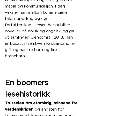
kommunikasjonsrådgiver og lærer i
media og kommunikasjon. I dag
veksler han mellom kommersielle
frilansoppdrag og eget
forfatterskap. Jensen har publisert
noveller på norsk og engelsk, og ga
ut samlingen Gjenkomst i 2018. Han
er bosatt i hjembyen Kristiansand, er
gift og har tre barn og fire
barnebarn.
_____________________________
En boomers
lesehistorikk
Trusselen om atomkrig, minnene fra
verdenskrigen
og angsten for
kommunistisk konspirasjon var noe vi