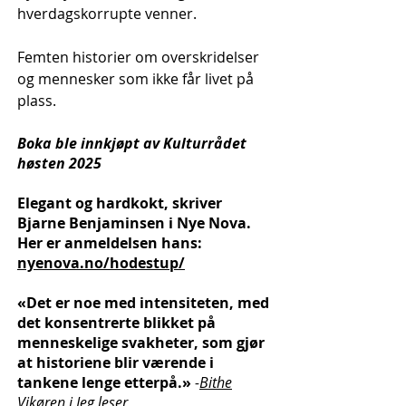
hverdagskorrupte venner.
Femten historier om overskridelser
og mennesker som ikke får livet på
plass.
Boka ble innkjøpt av Kulturrådet
høsten 2025
Elegant og hardkokt, skriver
Bjarne Benjaminsen i Nye Nova.
Her er anmeldelsen hans:
nyenova.no/hodestup/
«Det er noe med intensiteten, med
det konsentrerte blikket på
menneskelige svakheter, som gjør
at historiene blir værende i
tankene lenge etterpå.»
-
Bithe
Vikøren i Jeg leser