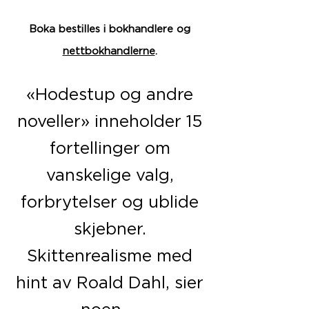
Boka bestilles
i bokhandlere og
nettbokhandlerne
.
«Hodestup og andre
noveller» inneholder 15
fortellinger om
vanskelige valg,
forbrytelser og ublide
skjebner.
Skittenrealisme med
hint av Roald Dahl, sier