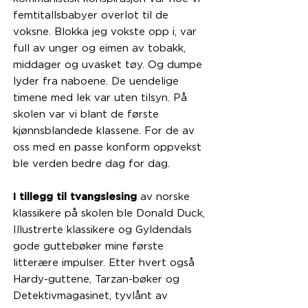
femtitallsbabyer overlot til de
voksne. Blokka jeg vokste opp i, var
full av unger og eimen av tobakk,
middager og uvasket tøy. Og dumpe
lyder fra naboene. De uendelige
timene med lek var uten tilsyn. På
skolen var vi blant de første
kjønnsblandede klassene. For de av
oss med en passe konform oppvekst
ble verden bedre dag for dag.
I tillegg til tvangslesing
av norske
klassikere på skolen ble Donald Duck,
Illustrerte klassikere og Gyldendals
gode guttebøker mine første
litterære impulser. Etter hvert også
Hardy-guttene, Tarzan-bøker og
Detektivmagasinet, tyvlånt av